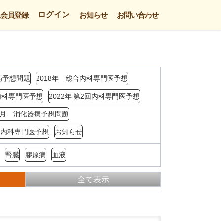
ログイン
規会員登録
お知らせ
お問い合わせ
病予想問題
2018年 総合内科専門医予想
回内科専門医予想
2022年 第2回内科専門医予想
年3月 消化器病予想問題
4回内科専門医予想
お知らせ
腎臓
膠原病
血液
全て表示