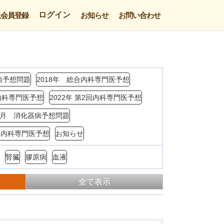
ログイン
規会員登録
お知らせ
お問い合わせ
病予想問題
2018年 総合内科専門医予想
回内科専門医予想
2022年 第2回内科専門医予想
年3月 消化器病予想問題
4回内科専門医予想
お知らせ
腎臓
膠原病
血液
全て表示