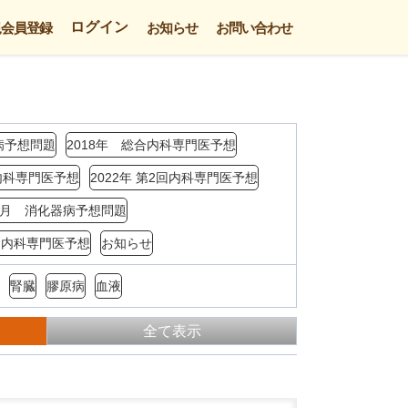
ログイン
規会員登録
お知らせ
お問い合わせ
病予想問題
2018年 総合内科専門医予想
回内科専門医予想
2022年 第2回内科専門医予想
年3月 消化器病予想問題
4回内科専門医予想
お知らせ
腎臓
膠原病
血液
全て表示