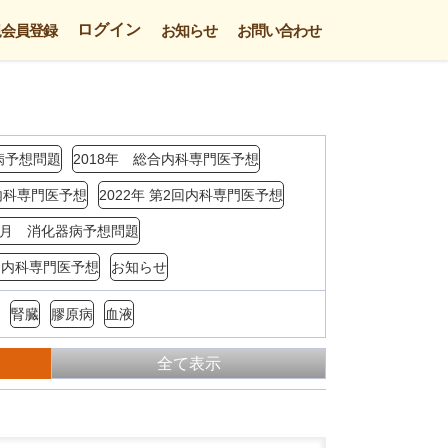
ログイン
規会員登録
お知らせ
お問い合わせ
病予想問題
2018年 総合内科専門医予想
回内科専門医予想
2022年 第2回内科専門医予想
年3月 消化器病予想問題
4回内科専門医予想
お知らせ
腎臓
膠原病
血液
全て表示