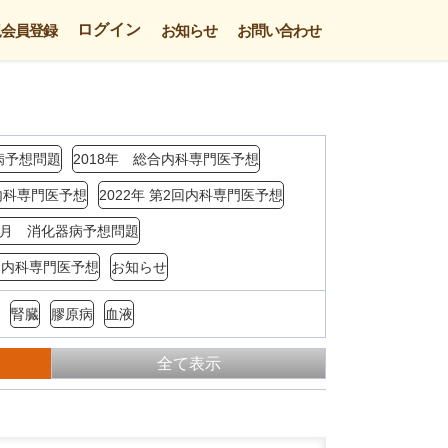
ログイン
規会員登録
お知らせ
お問い合わせ
病予想問題
2018年 総合内科専門医予想
回内科専門医予想
2022年 第2回内科専門医予想
年3月 消化器病予想問題
4回内科専門医予想
お知らせ
腎臓
膠原病
血液
全て表示