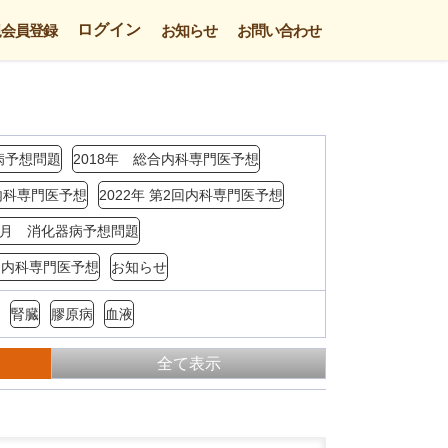
ログイン
規会員登録
お知らせ
お問い合わせ
病予想問題
2018年 総合内科専門医予想
回内科専門医予想
2022年 第2回内科専門医予想
年3月 消化器病予想問題
4回内科専門医予想
お知らせ
腎臓
膠原病
血液
全て表示