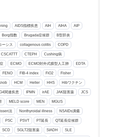
nning
AIDS指標疾患
AIH
AIHA
AIP
Borg指数
Brugada症候群
B型肝炎
コーシス
collagenous colitis
COPD
CSCATTT
CTEPH
Cushing病
症
ECMO
ECMO対外式膜型人工肺
EDTA
FENO
FIB-4 index
FiO2
Fisher
knob
HCM
Heller
HHS
Hibワクチン
gG4関連疾患
IPMN
irAE
JAK阻害薬
JCS
群
MELD score
MEN
MGUS
issen法
Nonthyroidal illness
NSAIDs潰瘍
PSC
PSVT
PT延長
QT延長症候群
SCD
SGLT2阻害薬
SIADH
SLE