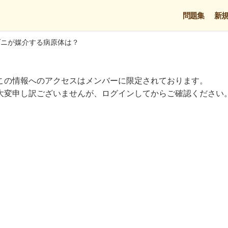
問題集
新
ダニが媒介する病原体は？
この情報へのアクセスはメンバーに限定されております。
大変申し訳ございませんが、ログインしてからご確認ください