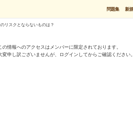
問題集
新
癌のリスクとならないものは？
この情報へのアクセスはメンバーに限定されております。
大変申し訳ございませんが、ログインしてからご確認ください