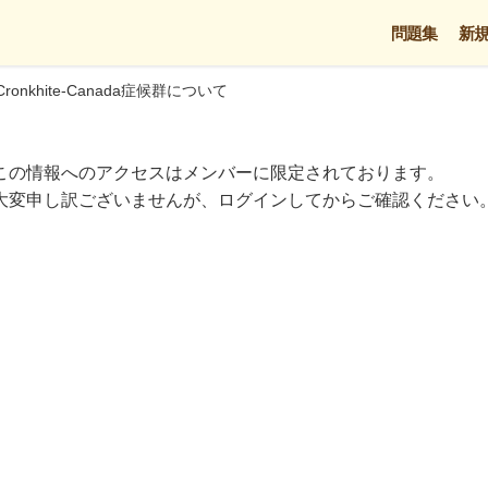
問題集
新
Cronkhite-Canada症候群について
この情報へのアクセスはメンバーに限定されております。
大変申し訳ございませんが、ログインしてからご確認ください