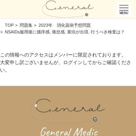
TOP
問題集
2023年 消化器病予想問題
NSAIDs服用後に掻痒感, 倦怠感, 黄疸が出現. 行うべき検査は？
この情報へのアクセスはメンバーに限定されております。
大変申し訳ございませんが、ログインしてからご確認くださ
い。
General Medic