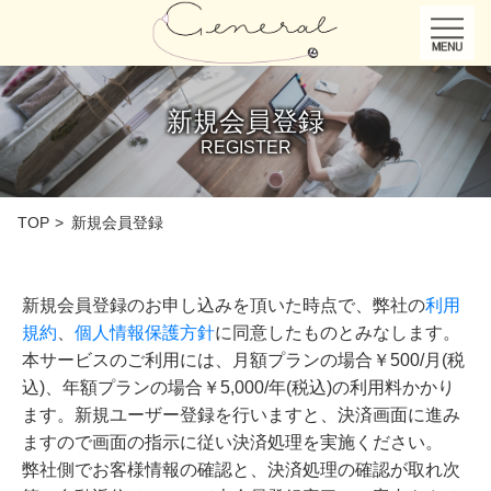
新規会員登録
REGISTER
TOP
新規会員登録
新規会員登録のお申し込みを頂いた時点で、弊社の
利用
規約
、
個人情報保護方針
に同意したものとみなします。
本サービスのご利用には、月額プランの場合￥500/月(税
込)、年額プランの場合￥5,000/年(税込)の利用料かかり
ます。新規ユーザー登録を行いますと、決済画面に進み
ますので画面の指示に従い決済処理を実施ください。
弊社側でお客様情報の確認と、決済処理の確認が取れ次