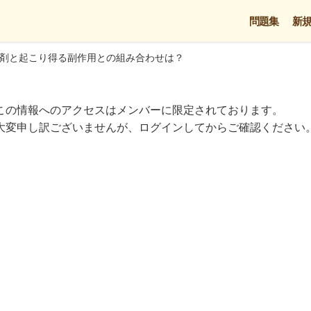
問題集
新
剤と起こり得る副作用との組み合わせは？
この情報へのアクセスはメンバーに限定されております。
大変申し訳ございませんが、ログインしてからご確認ください