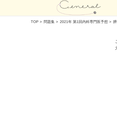
TOP
問題集
2021年 第1回内科専門医予想
膵