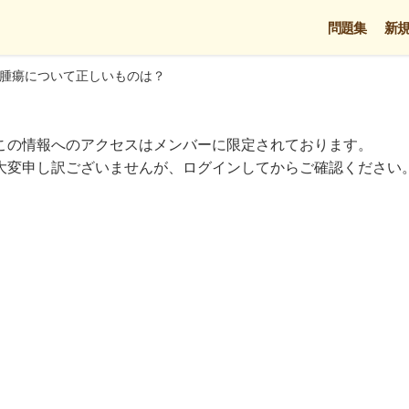
問題集
新
腫瘍について正しいものは？
この情報へのアクセスはメンバーに限定されております。
大変申し訳ございませんが、ログインしてからご確認ください