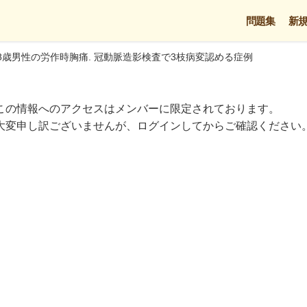
問題集
新
8歳男性の労作時胸痛. 冠動脈造影検査で3枝病変認める症例
この情報へのアクセスはメンバーに限定されております。
大変申し訳ございませんが、ログインしてからご確認ください