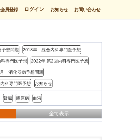
ログイン
規会員登録
お知らせ
お問い合わせ
病予想問題
2018年 総合内科専門医予想
回内科専門医予想
2022年 第2回内科専門医予想
年3月 消化器病予想問題
4回内科専門医予想
お知らせ
腎臓
膠原病
血液
全て表示