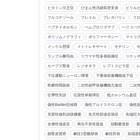
ビタミン欠乏症
びまん性汎細気管支炎
ビリル
フルコナゾール
フレイル
プレガバリン
フ
ペプチドホルモン
ペムブロリズマブ
ヘリコバ
ポリソムノグラフィ
ポリファーマシー
マイコ
メッケル憩室
メトトレキサート
モチリン
ランブル鞭毛虫
リウマチ性多発筋痛症
リケッ
ループス腎炎
レジオネラ
レプトスピラ症
下位運動ニューロン障害
下垂体前葉機能低下症
乾癬性関節炎
二次性副甲状腺機能亢進症
二次
伝導性失語
伝染性単核球症
低カルシウム血症
偽性Bartter症候群
偽性アルドステロン症
偽性
充実性偽乳頭状腫瘍
先天性胆道拡張症
先端巨
全身性強皮症
再生不良性貧血
冠動脈造影
副腎皮質癌
劇症1型糖尿病
劇症肝炎
加湿器