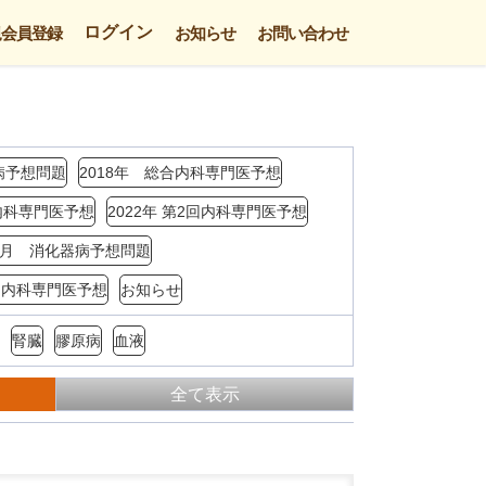
ログイン
規会員登録
お知らせ
お問い合わせ
病予想問題
2018年 総合内科専門医予想
回内科専門医予想
2022年 第2回内科専門医予想
年3月 消化器病予想問題
4回内科専門医予想
お知らせ
腎臓
膠原病
血液
全て表示