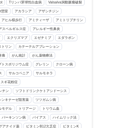
ot
Tリンパ芽球性白血病
Valsalva洞動脈瘤破裂
er憩室
アカラシア
アザシチジン
アヒル様歩行
アミティーザ
アミトリプチリン
アスペルギルス症
アレルギー性鼻炎
ブ
エクリズマブ
エゼチミブ
エダラボン
ストリン
カテーテルアブレーション
疼痛
がん統計
がん薬物療法
プトスポリジウム症
グレリン
クローン病
ス
サルコペニア
サルモネラ
スギ花粉症
レチン
ソフトドリンクケトアシドーシス
シンキナーゼ阻害薬
ツツガムシ病
ルモデル
トリアージ
トリウム血
パーキンソン病
バイアス
ハイムリック法
グアナイド薬
ビタミンB12欠乏症
ビタミンK