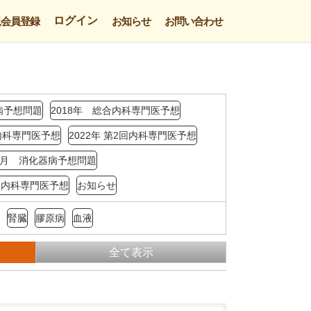
ログイン
規会員登録
お知らせ
お問い合わせ
病予想問題
2018年 総合内科専門医予想
回内科専門医予想
2022年 第2回内科専門医予想
年3月 消化器病予想問題
4回内科専門医予想
お知らせ
腎臓
膠原病
血液
全て表示