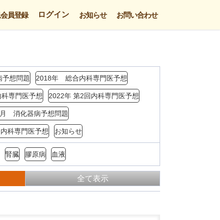
ログイン
規会員登録
お知らせ
お問い合わせ
病予想問題
2018年 総合内科専門医予想
回内科専門医予想
2022年 第2回内科専門医予想
年3月 消化器病予想問題
4回内科専門医予想
お知らせ
腎臓
膠原病
血液
全て表示