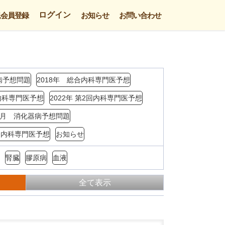
ログイン
規会員登録
お知らせ
お問い合わせ
病予想問題
2018年 総合内科専門医予想
回内科専門医予想
2022年 第2回内科専門医予想
年3月 消化器病予想問題
4回内科専門医予想
お知らせ
腎臓
膠原病
血液
全て表示