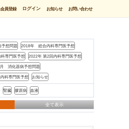
ログイン
規会員登録
お知らせ
お問い合わせ
病予想問題
2018年 総合内科専門医予想
回内科専門医予想
2022年 第2回内科専門医予想
年3月 消化器病予想問題
4回内科専門医予想
お知らせ
腎臓
膠原病
血液
全て表示