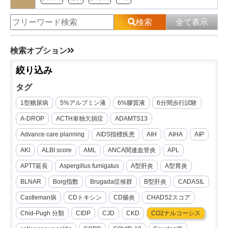
検索
全て表示
検索オプション
絞り込み
タグ
1型糖尿病
5%アルブミン液
6%膠質液
6分間歩行試験
A-DROP
ACTH単独欠損症
ADAMTS13
Advance care planning
AIDS指標疾患
AIH
AIHA
AIP
AKI
ALBI score
AML
ANCA関連血管炎
APL
APTT延長
Aspergillus fumigatus
A型肝炎
A型胃炎
BLNAR
Borg指数
Brugada症候群
B型肝炎
CADASIL
Castleman病
CDトキシン
CD腸炎
CHADS2スコア
Chid-Pugh 分類
CIDP
CJD
CKD
CO2ナルコーシス