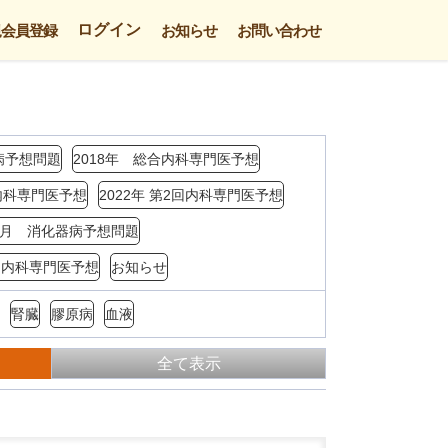
ログイン
規会員登録
お知らせ
お問い合わせ
病予想問題
2018年 総合内科専門医予想
回内科専門医予想
2022年 第2回内科専門医予想
年3月 消化器病予想問題
4回内科専門医予想
お知らせ
腎臓
膠原病
血液
全て表示